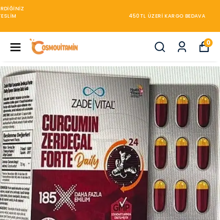
450TL ÜZERİ KARGO BEDAVA
0