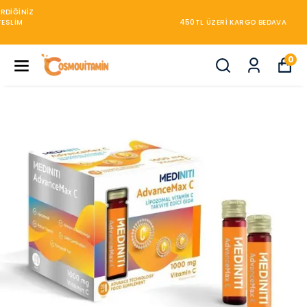
450TL ÜZERİ KARGO BEDAVA
0