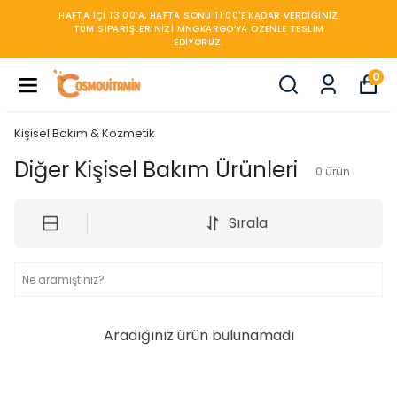
HAFTA IÇI 13:00’A, HAFTA SONU 11:00'E KADAR VERDIĞINIZ
TÜM SIPARIŞLERINIZI MNGKARGO’YA ÖZENLE TESLIM
EDIYORUZ.
0
Kişisel Bakım & Kozmetik
Diğer Kişisel Bakım Ürünleri
0
ürün
Sırala
Aradığınız ürün bulunamadı