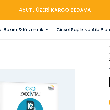
450TL ÜZERİ KARGO BEDAVA
sel Bakım & Kozmetik
Cinsel Sağlık ve Aile Pla