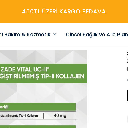
450TL ÜZERİ KARGO BEDAVA
sel Bakım & Kozmetik
Cinsel Sağlık ve Aile Pla