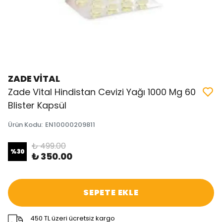
ZADE VİTAL
Zade Vital Hindistan Cevizi Yağı 1000 Mg 60
Blister Kapsül
Ürün Kodu
:
EN10000209811
₺ 499.00
%
30
₺ 350.00
SEPETE EKLE
450 TL üzeri ücretsiz kargo