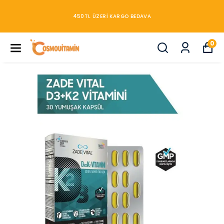
450TL ÜZERİ KARGO BEDAVA
0