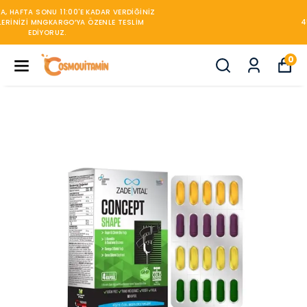
450TL ÜZERİ KARGO BEDAVA
0