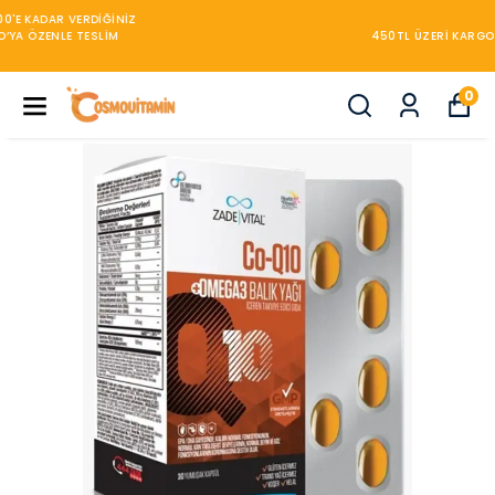
450TL ÜZERİ KARGO BEDAVA
0