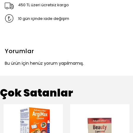
450 TL üzeri ücretsiz kargo
10 gün içinde iade değişim
Yorumlar
Bu ürün için henüz yorum yapılmamış.
Çok Satanlar