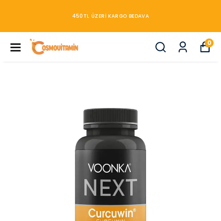
450TL ÜZERİ KARGO BEDAVA
0