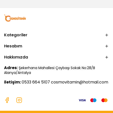
Kategoriler
Hesabım
Hakkımızda
Adres:
Şekerhana Mahallesi Çaybaşı Sokak No:28/B
Alanya/Antalya
letişim:
0533 664 5107
cosmovitamin@hotmail.com
İ