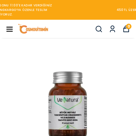
450TL ÜZERİ KARGO BEDAVA
0