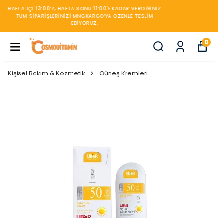
450TL ÜZERİ KARGO BEDAVA
0
Kişisel Bakım & Kozmetik
Güneş Kremleri