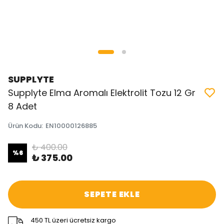
SUPPLYTE
Supplyte Elma Aromalı Elektrolit Tozu 12 Gr
8 Adet
Ürün Kodu
:
EN10000126885
₺ 400.00
%
6
₺ 375.00
SEPETE EKLE
450 TL üzeri ücretsiz kargo