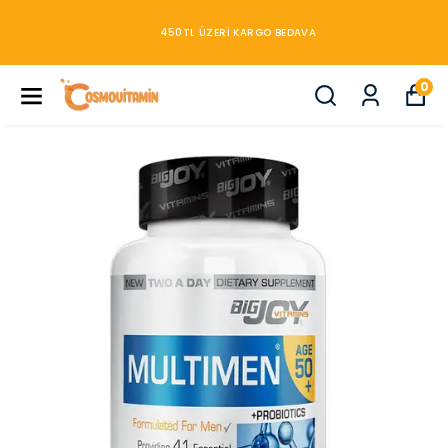
450TL ÜZERİ KARGO BEDAVA
0