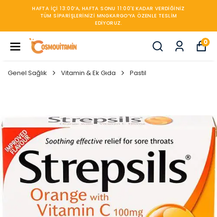
450TL ÜZERİ KARGO BEDAVA
0
Genel Sağlık
Vitamin & Ek Gıda
Pastil