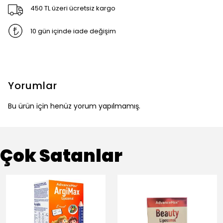
450 TL üzeri ücretsiz kargo
10 gün içinde iade değişim
Yorumlar
Bu ürün için henüz yorum yapılmamış.
Çok Satanlar