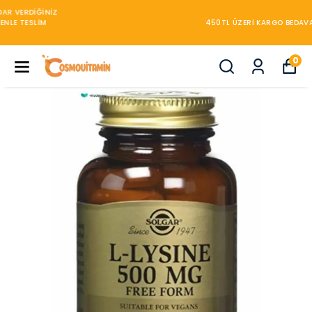
450TL ÜZERİ KARGO BEDAVA
0