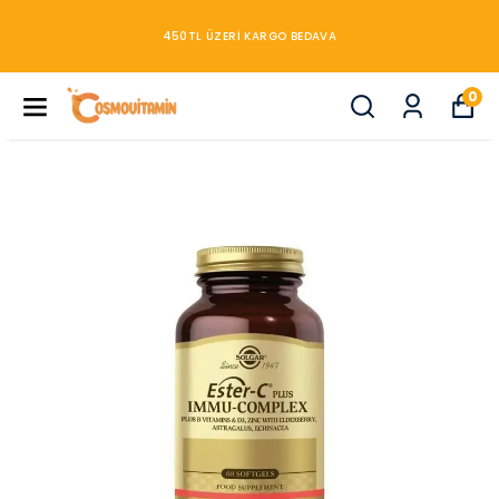
450TL ÜZERİ KARGO BEDAVA
0