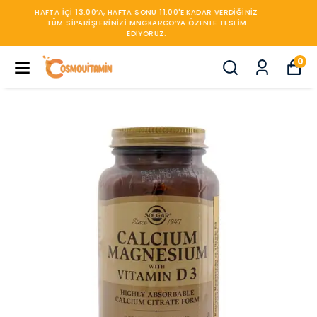
450TL ÜZERİ KARGO BEDAVA
0