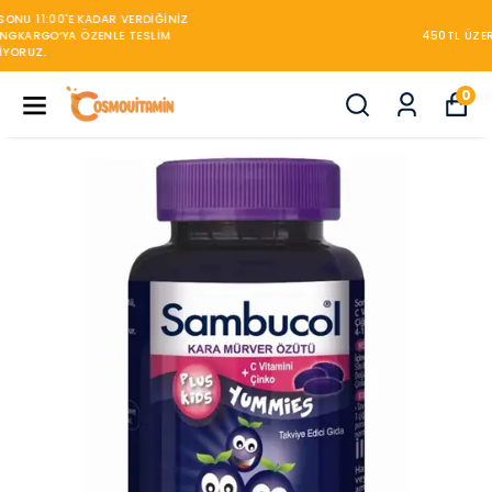
450TL ÜZERİ KARGO BEDAVA
0