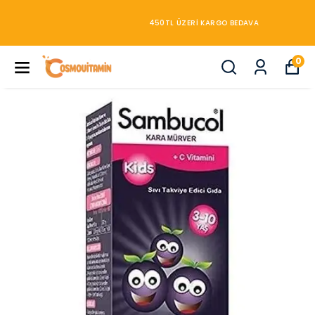
450TL ÜZERİ KARGO BEDAVA
0