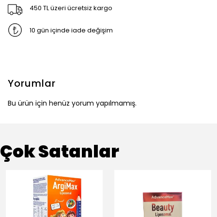
450 TL üzeri ücretsiz kargo
10 gün içinde iade değişim
Yorumlar
Bu ürün için henüz yorum yapılmamış.
Çok Satanlar