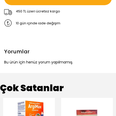
450 TL üzeri ücretsiz kargo
10 gün içinde iade değişim
Yorumlar
Bu ürün için henüz yorum yapılmamış.
Çok Satanlar