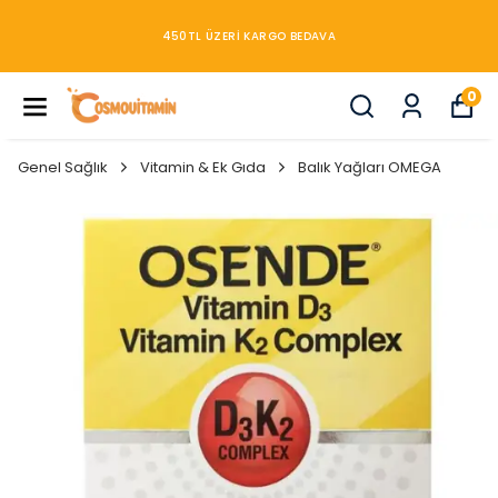
450TL ÜZERİ KARGO BEDAVA
0
Genel Sağlık
Vitamin & Ek Gıda
Balık Yağları OMEGA