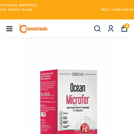
450TL ÜZERİ KARGO BEDAVA
0