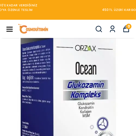
450TL ÜZERİ KARGO BEDAVA
0