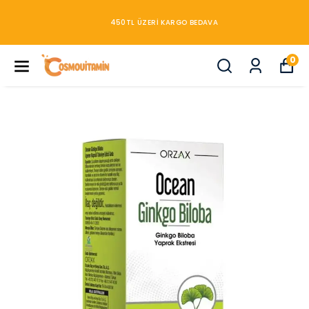
450TL ÜZERİ KARGO BEDAVA
0