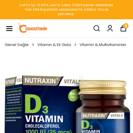
450TL ÜZERİ KARGO BEDAVA
0
Genel Sağlık
Vitamin & Ek Gıda
Vitamin & Multivitaminler