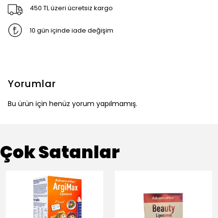
450 TL üzeri ücretsiz kargo
10 gün içinde iade değişim
Yorumlar
Bu ürün için henüz yorum yapılmamış.
Çok Satanlar