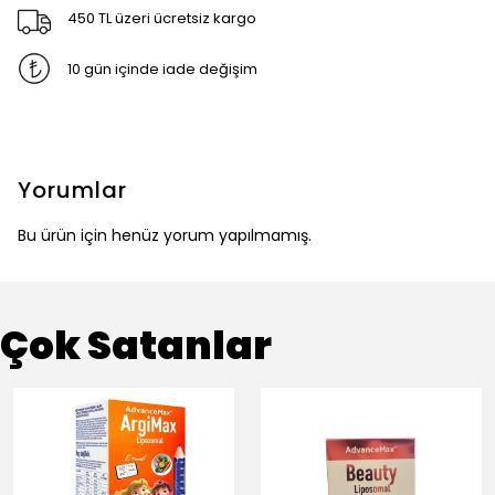
450 TL üzeri ücretsiz kargo
10 gün içinde iade değişim
Yorumlar
Bu ürün için henüz yorum yapılmamış.
Çok Satanlar