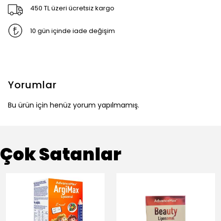
450 TL üzeri ücretsiz kargo
10 gün içinde iade değişim
Yorumlar
Bu ürün için henüz yorum yapılmamış.
Çok Satanlar