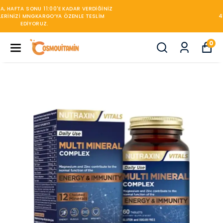
450TL ÜZERİ KARGO BEDAVA
0