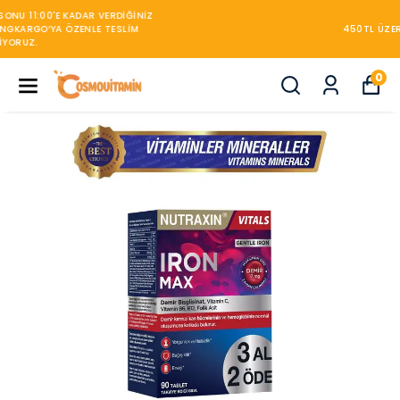
450TL ÜZERİ KARGO BEDAVA
0