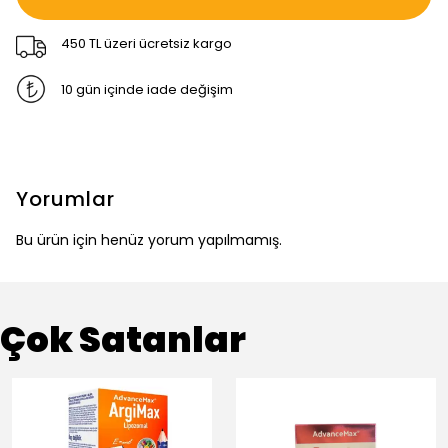
450 TL üzeri ücretsiz kargo
10 gün içinde iade değişim
Yorumlar
Bu ürün için henüz yorum yapılmamış.
Çok Satanlar