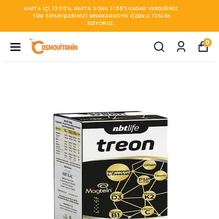
450TL ÜZERİ KARGO BEDAVA
0