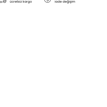
ücretsiz kargo
iade değişim