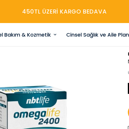
450TL ÜZERİ KARGO BEDAVA
sel Bakım & Kozmetik
Cinsel Sağlık ve Aile Pla