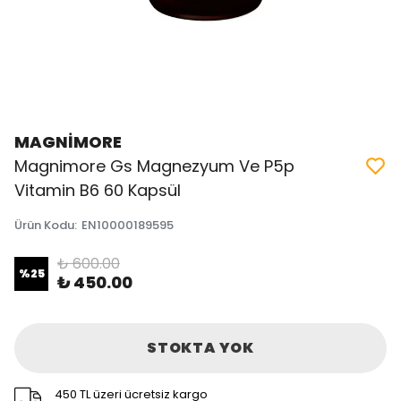
MAGNİMORE
Magnimore Gs Magnezyum Ve P5p
Vitamin B6 60 Kapsül
Ürün Kodu
:
EN10000189595
₺ 600.00
%
25
₺ 450.00
STOKTA YOK
450 TL üzeri ücretsiz kargo