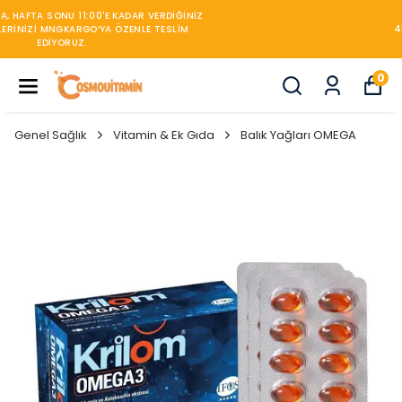
450TL ÜZERİ KARGO BEDAVA
0
Genel Sağlık
Vitamin & Ek Gıda
Balık Yağları OMEGA