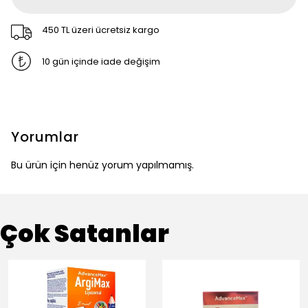
450 TL üzeri ücretsiz kargo
10 gün içinde iade değişim
Yorumlar
Bu ürün için henüz yorum yapılmamış.
Çok Satanlar