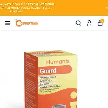
450TL ÜZERİ KARGO BEDAVA
0