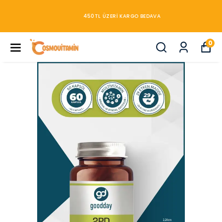
450TL ÜZERİ KARGO BEDAVA
0