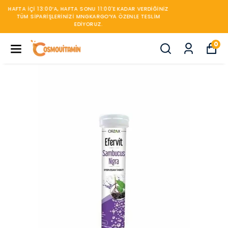
450TL ÜZERİ KARGO BEDAVA
0