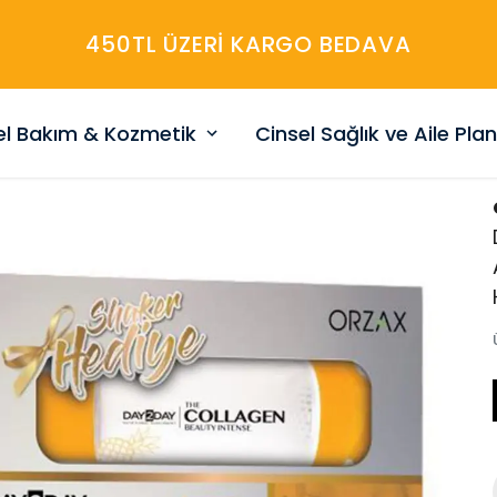
450TL ÜZERİ KARGO BEDAVA
sel Bakım & Kozmetik
Cinsel Sağlık ve Aile Pla