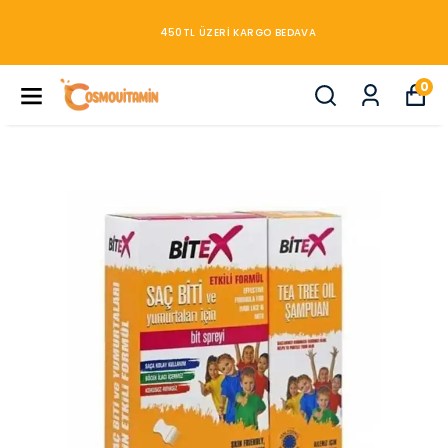
450TL ÜZERİ KARGO BEDAVA
0