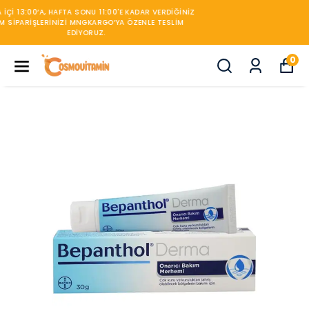
450TL ÜZERİ KARGO BEDAVA
0