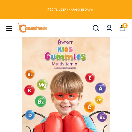
450TL ÜZERİ KARGO BEDAVA
0