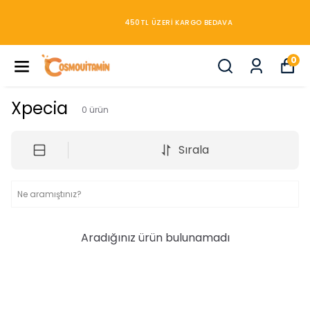
450TL ÜZERİ KARGO BEDAVA
0
Xpecia
0
ürün
Sırala
Aradığınız ürün bulunamadı