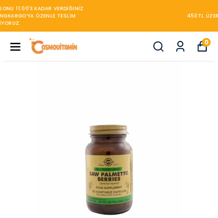
450TL ÜZERİ KARGO BEDAVA
0