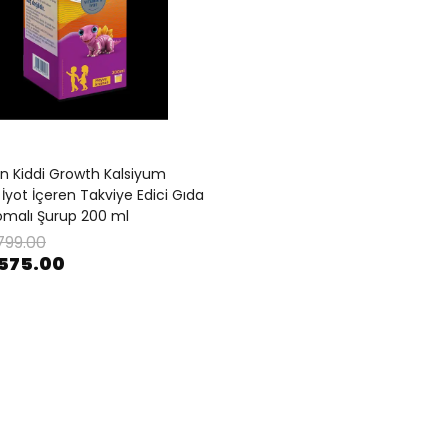
 Kiddi Growth Kalsiyum
İyot İçeren Takviye Edici Gıda
malı Şurup 200 ml
799.00
575.00