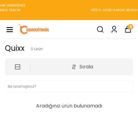
450TL ÜZERİ KARGO BEDAVA
0
Quixx
0
ürün
Sırala
Aradığınız ürün bulunamadı