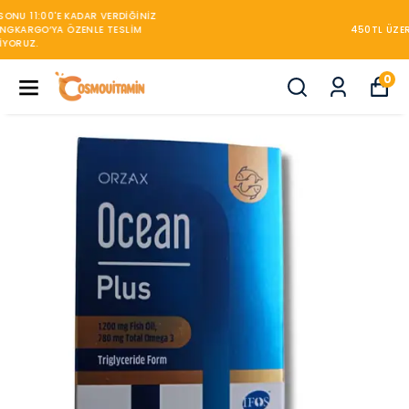
450TL ÜZERİ KARGO BEDAVA
0