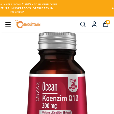
450TL ÜZERİ KARGO BEDAVA
0