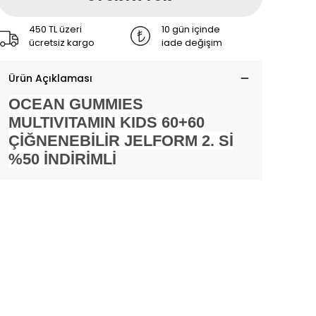
450 TL üzeri
10 gün içinde
ücretsiz kargo
iade değişim
Ürün Açıklaması
OCEAN GUMMIES
MULTIVITAMIN KIDS 60+60
ÇİĞNENEBİLİR JELFORM 2. Sİ
%50 İNDİRİMLİ