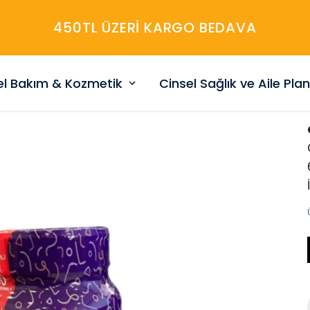
450TL ÜZERİ KARGO BEDAVA
sel Bakım & Kozmetik
Cinsel Sağlık ve Aile Pla